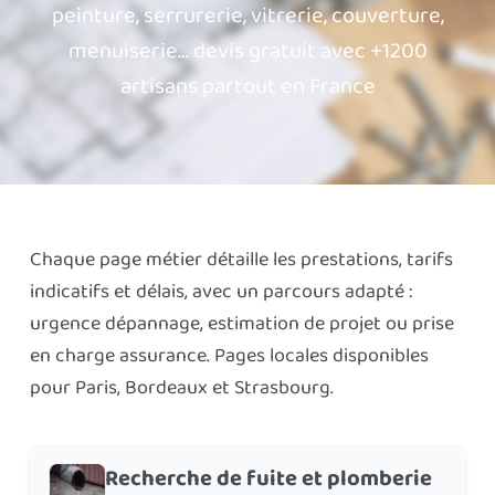
peinture, serrurerie, vitrerie, couverture,
menuiserie… devis gratuit avec +1200
artisans partout en France
Chaque page métier détaille les prestations, tarifs
indicatifs et délais, avec un parcours adapté :
urgence dépannage, estimation de projet ou prise
en charge assurance. Pages locales disponibles
pour Paris, Bordeaux et Strasbourg.
Recherche de fuite et plomberie