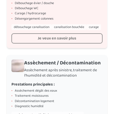
•
Débouchage évier / douche
•
Débouchage WC
•
Curage / hydrocurage
•
Désengorgement colonnes
débouchage canalisation
canalisation bouchée
curage
Je veux en savoir plus
Assèchement / Décontamination
Assèchement après sinistre, traitement de
l'humidité et décontamination
Prestations principales :
•
Assèchement dégât des eaux
•
Traitement moisissures
•
Décontamination logement
•
Diagnostic humidité